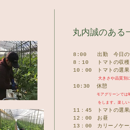
​丸内誠のある
8:00 出勤 今日
8：10 トマトの収穫
10：00 トマトの選果
大きさや品質別
10:30 休憩
モアグリーンでは
をします。楽しい会話で
11：45 トマトの選
12：00 お昼
13：00 カリーノケ