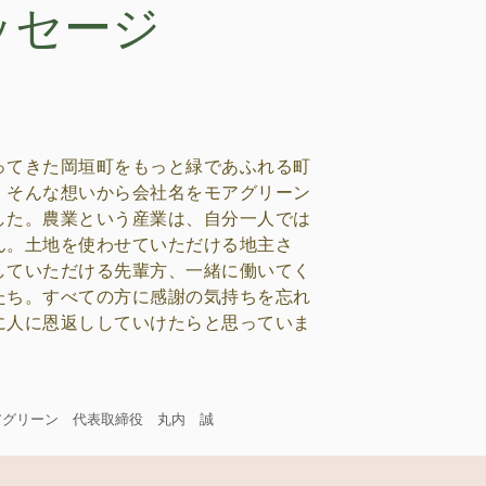
ッセージ
ってきた岡垣町をもっと緑であふれる町
、そんな想いから会社名をモアグリーン
した。農業という産業は、自分一人では
ん。土地を使わせていただける地主さ
​していただける先輩方、一緒に働いてく
たち。すべての方に感謝の気持ちを忘れ
に人に恩返ししていけたらと思っていま
アグリーン 代表取締役 丸内 誠